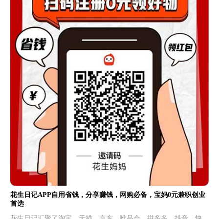
花生日记APP自用省钱，分享赚钱，网购必备，宝妈0元兼职创业
首选
花生日记汇聚了淘宝、天猫、京东、唯品会、拼多多、抖音、快