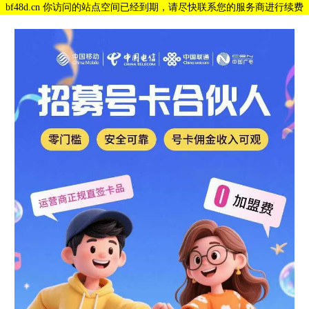
bf48d.cn 你访问的站点空间已经到期，请尽快联系您的服务商进行续费