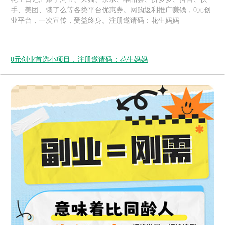
手、美团、饿了么等各类平台优惠券。网购返利推广赚钱，0元创
业平台，一次宣传，受益终身。注册邀请码：花生妈妈
0元创业首选小项目，注册邀请码：花生妈妈