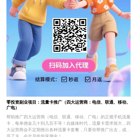
零投资副业项目：流量卡推广（四大运营商：电信、联通、移动、
广电）
帮助推广四大运营商（电信、联通、移动、广电）的正规手机流量
卡，每单佣金几十到几百不等！自媒体时代，流量卡需求很大，四
大运营商会不定期推出各种流量卡套餐，只要你帮推广出去，成功
开了卡，会次月给你返佣金！